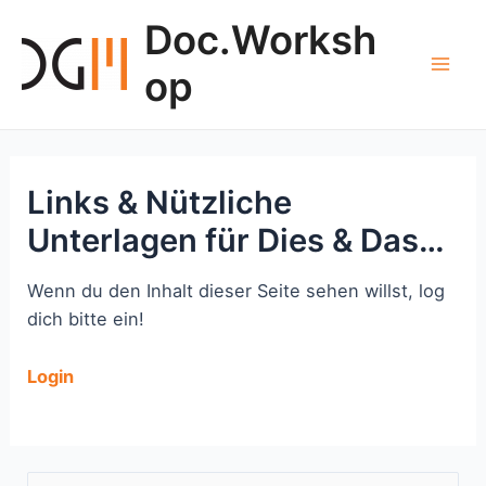
Zum
Doc.Worksh
Inhalt
springen
op
Mai
Men
Links & Nützliche
Unterlagen für Dies & Das…
Wenn du den Inhalt dieser Seite sehen willst, log
dich bitte ein!
Login