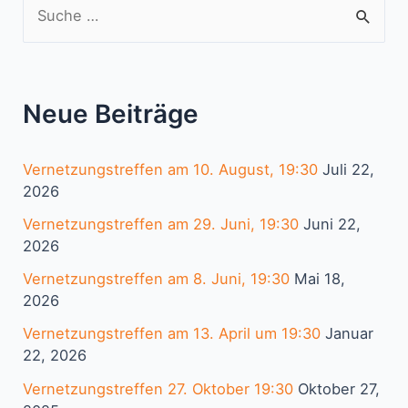
S
u
c
h
Neue Beiträge
e
n
Vernetzungstreffen am 10. August, 19:30
Juli 22,
n
2026
a
Vernetzungstreffen am 29. Juni, 19:30
Juni 22,
c
2026
h
Vernetzungstreffen am 8. Juni, 19:30
Mai 18,
:
2026
Vernetzungstreffen am 13. April um 19:30
Januar
22, 2026
Vernetzungstreffen 27. Oktober 19:30
Oktober 27,